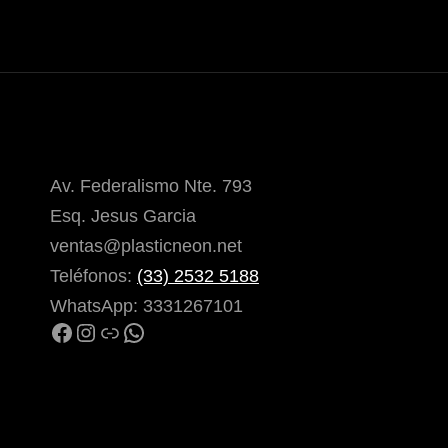
Av. Federalismo Nte. 793
Esq. Jesus Garcia
ventas@plasticneon.net
Teléfonos:
(33) 2532 5188
WhatsApp: 3331267101
Facebook
Instagram
Enlace
WhatsApp