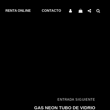
Social
Sear
My
RENTA ONLINE
CONTACTO
Share
Account
ENTRADA SIGUIENTE
GAS NEON TUBO DE VIDRIO