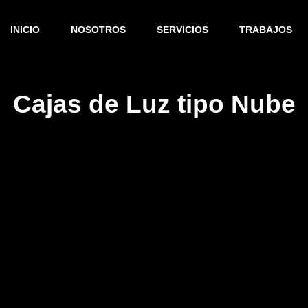
INICIO
NOSOTROS
SERVICIOS
TRABAJOS
 Guadalajara Jalisco Mexico
Cajas de Luz tipo Nube
ENTRADA
SIGUIENTE