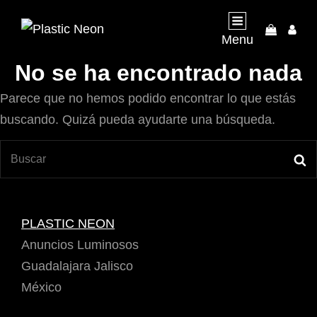
My
Menu
Acco
No se ha encontrado nada
Parece que no hemos podido encontrar lo que estás
buscando. Quizá pueda ayudarte una búsqueda.
Buscar:
B
PLASTIC NEON
Anuncios Luminosos
Guadalajara Jalisco
México