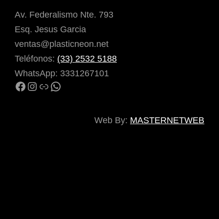
Av. Federalismo Nte. 793
Esq. Jesus Garcia
ventas@plasticneon.net
Teléfonos:
(33) 2532 5188
WhatsApp: 3331267101
Facebook
Instagram
Enlace
WhatsApp
Web By:
MASTERNETWEB